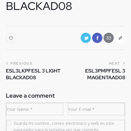
BLACKAD08
PREVIOUS
NEXT
ESL3LKPFESL 3 LIGHT
ESL3PMPFESL 3
BLACKAD08
MAGENTAAD08
Leave a comment
Guarda mi nombre, correo electrónico y web en este
navegador para la próxima vez que comente.