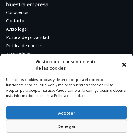
Nuestra empresa
Conócenos
Contacto
Aviso legal
Política de privacidad
Política de cookies
Accesibilidad
Gestionar el consentimiento
de las cookies
Síguenos en Redes sociales
Facebook
Utilizamos cookies propias y de terceros para el correcto
funcionamiento del sitio web y mejorar nuestros servicios.Pulse
Instagram
Aceptar para aceptar su uso. Puede cambiar la configuración u obtener
más información en nuestra Política de cookies.
Aceptar
Denegar