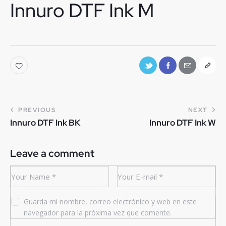
Innuro DTF Ink M
PREVIOUS
NEXT
Innuro DTF Ink BK
Innuro DTF Ink W
Leave a comment
Guarda mi nombre, correo electrónico y web en este
navegador para la próxima vez que comente.