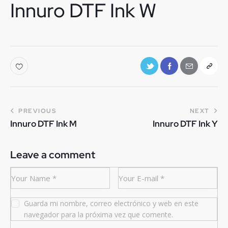
Innuro DTF Ink W
PREVIOUS
NEXT
Innuro DTF Ink M
Innuro DTF Ink Y
Leave a comment
Guarda mi nombre, correo electrónico y web en este
navegador para la próxima vez que comente.