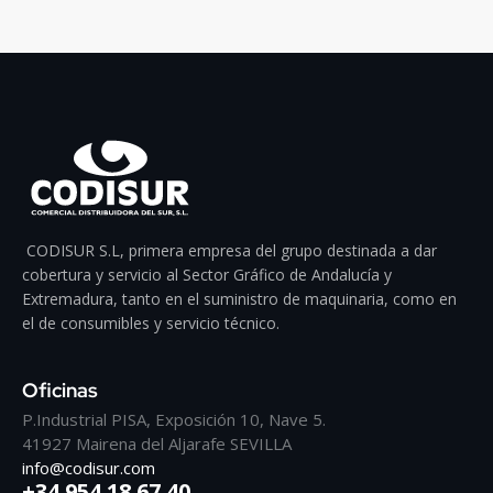
CODISUR S.L, primera empresa del grupo destinada a dar
cobertura y servicio al Sector Gráfico de Andalucía y
Extremadura, tanto en el suministro de maquinaria, como en
el de consumibles y servicio técnico.
Oficinas
P.Industrial PISA, Exposición 10, Nave 5.
41927 Mairena del Aljarafe SEVILLA
info@codisur.com
+34 954 18 67 40