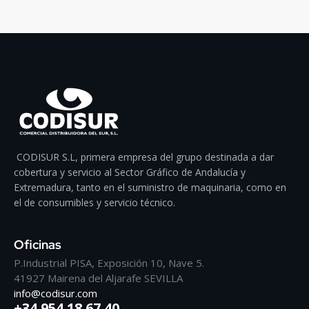
CODISUR S.L, primera empresa del grupo destinada a dar
cobertura y servicio al Sector Gráfico de Andalucía y
Extremadura, tanto en el suministro de maquinaria, como en
el de consumibles y servicio técnico.
Oficinas
P.Industrial PISA, Exposición 10, Nave 5.
41927 Mairena del Aljarafe SEVILLA
info@codisur.com
+34 954 18 67 40