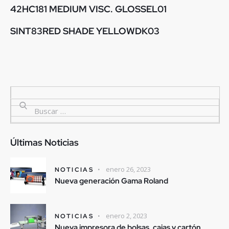
42HC181 MEDIUM VISC. GLOSSEL01
SINT83RED SHADE YELLOWDK03
Últimas Noticias
enero 26, 2023
NOTICIAS
Nueva generación Gama Roland
enero 2, 2023
NOTICIAS
Nueva impresora de bolsas, cajas y cartón