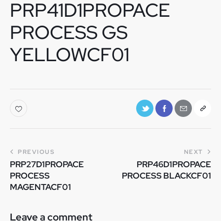
PRP41D1PROPACE
PROCESS GS
YELLOWCF01
PREVIOUS
NEXT
PRP27D1PROPACE
PRP46D1PROPACE
PROCESS
PROCESS BLACKCF01
MAGENTACF01
Leave a comment