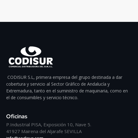
CODISUR S.L, primera empresa del grupo destinada a dar
cobertura y servicio al Sector Gráfico de Andalucía y
Extremadura, tanto en el suministro de maquinaria, como en
el de consumibles y servicio técnico.
Oficinas
P.Industrial PISA, Exposición 10, Nave 5.
41927 Mairena del Aljarafe SEVILLA