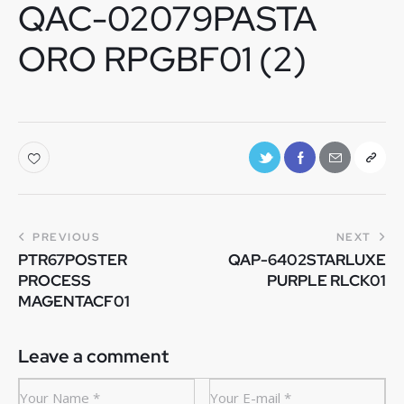
QAC-02079PASTA
ORO RPGBF01 (2)
PREVIOUS
NEXT
PTR67POSTER
QAP-6402STARLUXE
PROCESS
PURPLE RLCK01
MAGENTACF01
Leave a comment