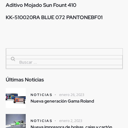
Aditivo Mojado Sun Fount 410
KK-510020RA BLUE 072 PANTONEBF01
Últimas Noticias
enero 26, 2023
NOTICIAS
Nueva generación Gama Roland
enero 2, 2023
NOTICIAS
Nueva impresora de bolsas, cajas y cartón