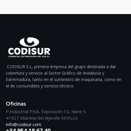
CODISUR S.L, primera empresa del grupo destinada a dar
cobertura y servicio al Sector Gráfico de Andalucía y
Extremadura, tanto en el suministro de maquinaria, como en
el de consumibles y servicio técnico.
Oficinas
P.Industrial PISA, Exposición 10, Nave 5.
41927 Mairena del Aljarafe SEVILLA
info@codisur.com
+34 954 18 67 40