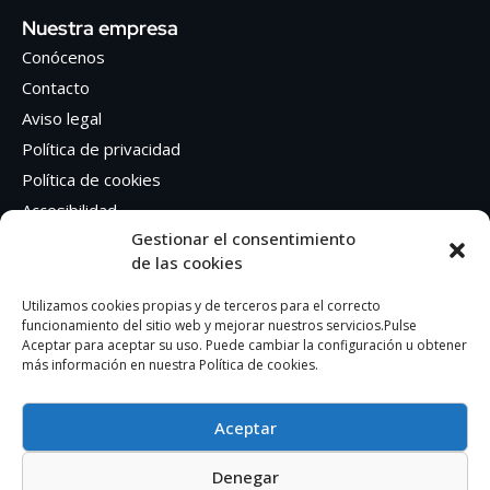
Nuestra empresa
Conócenos
Contacto
Aviso legal
Política de privacidad
Política de cookies
Accesibilidad
Gestionar el consentimiento
de las cookies
Síguenos en Redes sociales
Facebook
Utilizamos cookies propias y de terceros para el correcto
funcionamiento del sitio web y mejorar nuestros servicios.Pulse
Instagram
Aceptar para aceptar su uso. Puede cambiar la configuración u obtener
más información en nuestra Política de cookies.
Aceptar
Denegar