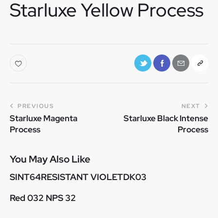
Starluxe Yellow Process
PREVIOUS
NEXT
Starluxe Magenta
Starluxe Black Intense
Process
Process
You May Also Like
SINT64RESISTANT VIOLETDK03
Red 032 NPS 32