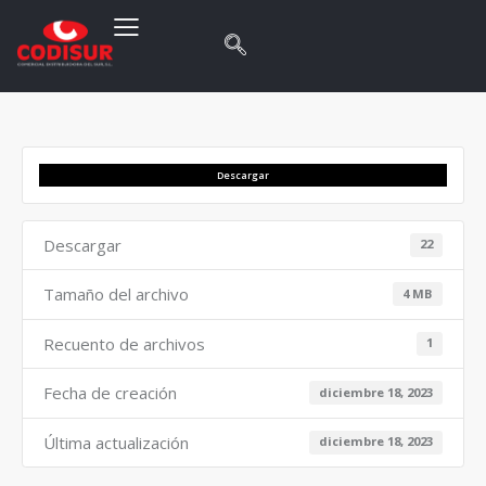
Descargar
Descargar
22
Tamaño del archivo
4 MB
Recuento de archivos
1
Fecha de creación
diciembre 18, 2023
Última actualización
diciembre 18, 2023