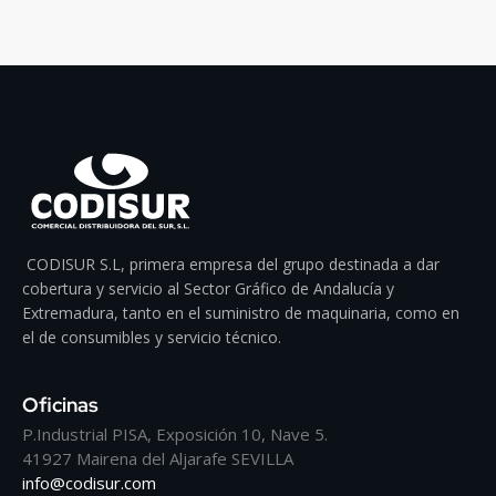
CODISUR S.L, primera empresa del grupo destinada a dar
cobertura y servicio al Sector Gráfico de Andalucía y
Extremadura, tanto en el suministro de maquinaria, como en
el de consumibles y servicio técnico.
Oficinas
P.Industrial PISA, Exposición 10, Nave 5.
41927 Mairena del Aljarafe SEVILLA
info@codisur.com