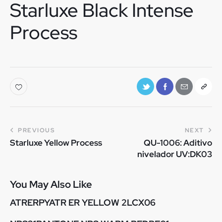
Starluxe Black Intense
Process
PREVIOUS
NEXT
Starluxe Yellow Process
QU-1006: Aditivo
nivelador UV:DK03
You May Also Like
ATRERPYATR ER YELLOW 2LCX06