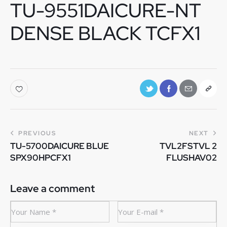
TU-9551DAICURE-NT
DENSE BLACK TCFX1
PREVIOUS
NEXT
TU-5700DAICURE BLUE
TVL2FSTVL 2
SPX90HPCFX1
FLUSHAV02
Leave a comment