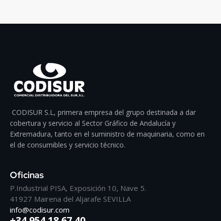
CODISUR S.L, primera empresa del grupo destinada a dar
cobertura y servicio al Sector Gráfico de Andalucía y
Extremadura, tanto en el suministro de maquinaria, como en
el de consumibles y servicio técnico.
Oficinas
P.Industrial PISA, Exposición 10, Nave 5.
41927 Mairena del Aljarafe SEVILLA
info@codisur.com
+34 954 18 67 40