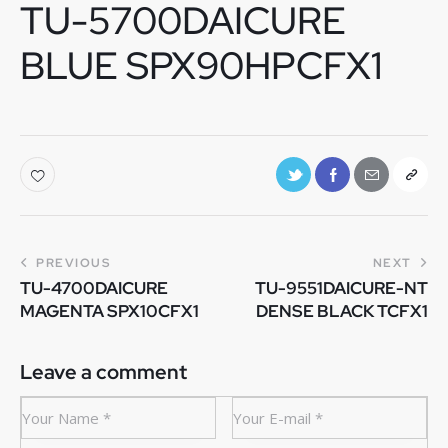
TU-5700DAICURE
BLUE SPX90HPCFX1
PREVIOUS
NEXT
TU-4700DAICURE
TU-9551DAICURE-NT
MAGENTA SPX10CFX1
DENSE BLACK TCFX1
Leave a comment