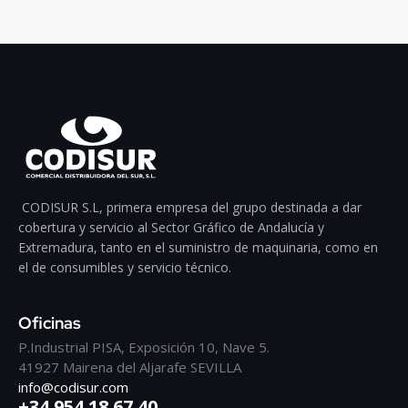
CODISUR S.L, primera empresa del grupo destinada a dar
cobertura y servicio al Sector Gráfico de Andalucía y
Extremadura, tanto en el suministro de maquinaria, como en
el de consumibles y servicio técnico.
Oficinas
P.Industrial PISA, Exposición 10, Nave 5.
41927 Mairena del Aljarafe SEVILLA
info@codisur.com
+34 954 18 67 40