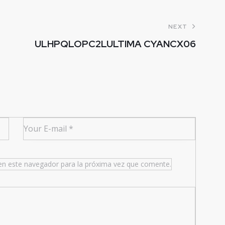
NEXT
ULHPQLOPC2LULTIMA CYANCX06
en este navegador para la próxima vez que comente.