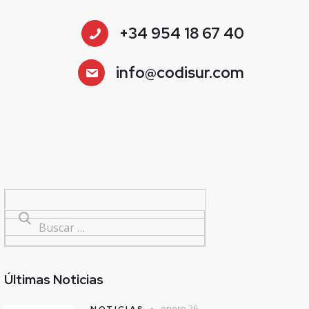
+34 954 18 67 40
info@codisur.com
Últimas Noticias
enero 26,
NOTICIAS