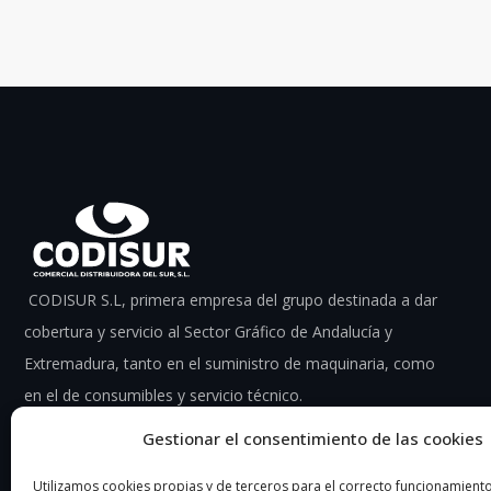
CODISUR S.L, primera empresa del grupo destinada a dar
cobertura y servicio al Sector Gráfico de Andalucía y
Extremadura, tanto en el suministro de maquinaria, como
en el de consumibles y servicio técnico.
Gestionar el consentimiento de las cookies
Utilizamos cookies propias y de terceros para el correcto funcionamiento 