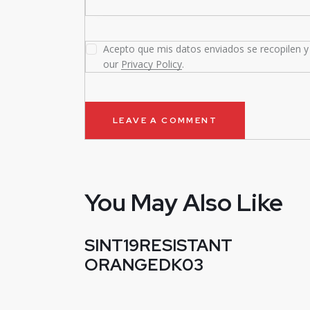
Acepto que mis datos enviados se recopilen y 
our
Privacy Policy
.
You May Also Like
SINT19RESISTANT
ORANGEDK03