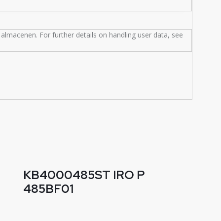
almacenen. For further details on handling user data, see
KB4000485ST IRO P
485BF01