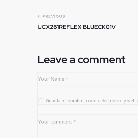
PREVIOUS
UCX261REFLEX BLUECK01V
Leave a comment
Guarda mi nombre, correo electrónico y web 