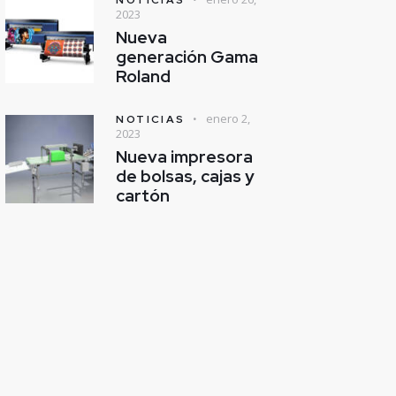
2023
Nueva
generación Gama
Roland
enero 2,
NOTICIAS
2023
Nueva impresora
de bolsas, cajas y
cartón