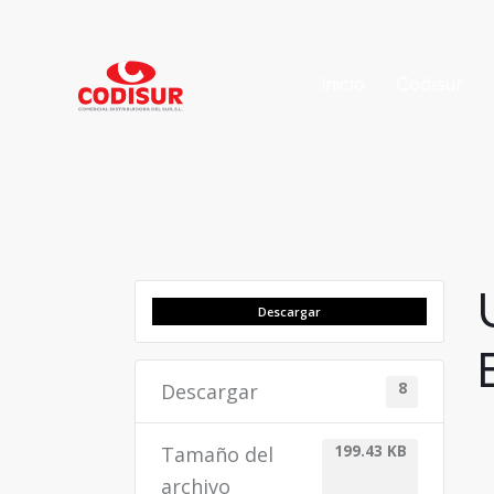
Inicio
Codisur
Descargar
Descargar
8
Tamaño del
199.43 KB
archivo