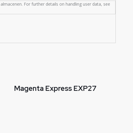
almacenen. For further details on handling user data, see
Magenta Express EXP27