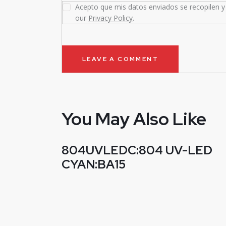
Acepto que mis datos enviados se recopilen y 
our
Privacy Policy
.
You May Also Like
804UVLEDC:804 UV-LED
CYAN:BA15