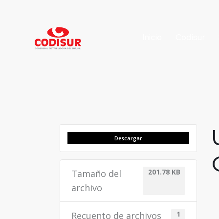
Inicio
Codisur
Descargar
Tamaño del
201.78 KB
archivo
Recuento de archivos
1