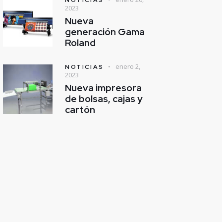
2023
Nueva
generación Gama
Roland
enero 2,
NOTICIAS
2023
Nueva impresora
de bolsas, cajas y
cartón