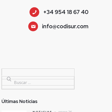
+34 954 18 67 40
info@codisur.com
Últimas Noticias
enero 26,
NOTICIAS