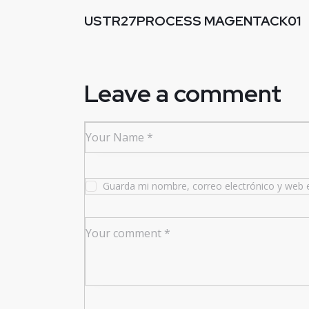
USTR27PROCESS MAGENTACK01
Leave a comment
Guarda mi nombre, correo electrónico y web 