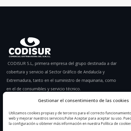
CODISUR S.L, primera empresa del grupo destinada a dar
cobertura y servicio al Sector Gráfico de Andalucía y
Extremadura, tanto en el suministro de maquinaria, como
en el de consumibles y servicio técnico.
Gestionar el consentimiento de las cookies
Utilizamos cookies propias y de terceros para el correcto funcionamiento 
web y mejorar nuestros servicios.Pulse Aceptar para aceptar su uso. Pu
la configuración u obtener más información en nuestra Política de cookie